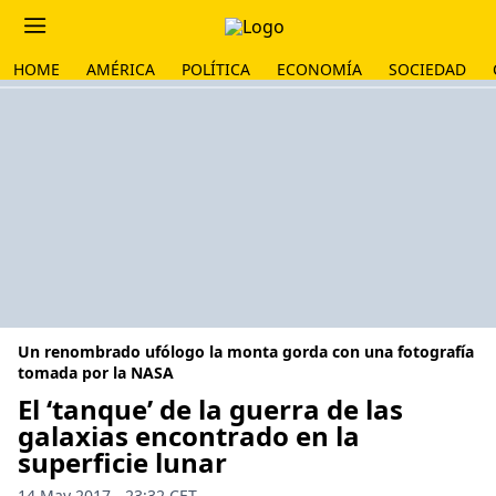
HOME
AMÉRICA
POLÍTICA
ECONOMÍA
SOCIEDAD
Un renombrado ufólogo la monta gorda con una fotografía
tomada por la NASA
El ‘tanque’ de la guerra de las
galaxias encontrado en la
superficie lunar
14 May 2017 - 23:32 CET