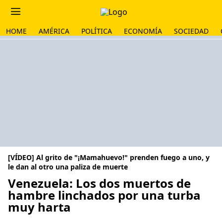
HOME
AMÉRICA
POLÍTICA
ECONOMÍA
SOCIEDAD
[VÍDEO] Al grito de "¡Mamahuevo!" prenden fuego a uno, y
le dan al otro una paliza de muerte
Venezuela: Los dos muertos de
hambre linchados por una turba
muy harta