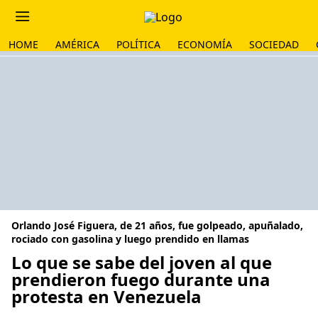
HOME
AMÉRICA
POLÍTICA
ECONOMÍA
SOCIEDAD
Orlando José Figuera, de 21 años, fue golpeado, apuñalado,
rociado con gasolina y luego prendido en llamas
Lo que se sabe del joven al que
prendieron fuego durante una
protesta en Venezuela