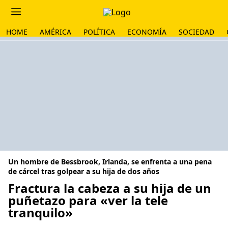
HOME
AMÉRICA
POLÍTICA
ECONOMÍA
SOCIEDAD
Un hombre de Bessbrook, Irlanda, se enfrenta a una pena
de cárcel tras golpear a su hija de dos años
Fractura la cabeza a su hija de un
puñetazo para «ver la tele
tranquilo»