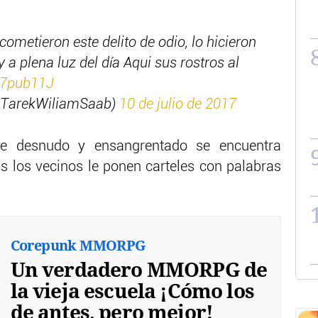
cometieron este delito de odio, lo hicieron
a plena luz del día Aqui sus rostros al
57pub11J
@TarekWiliamSaab)
10 de julio de 2017
e desnudo y ensangrentado se encuentra
 los vecinos le ponen carteles con palabras
Corepunk MMORPG
Un verdadero MMORPG de
la vieja escuela ¡Cómo los
de antes, pero mejor!