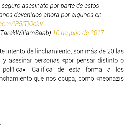
un seguro asesinato por parte de estos
anos devenidos ahora por algunos en
r.com/iP5lTjOckV
@TarekWiliamSaab)
10 de julio de 2017
e intento de linchamiento, son más de 20 las
 y asesinar personas «por pensar distinto o
 política». Califica de esta forma a los
 linchamiento que nos ocupa, como «neonazis