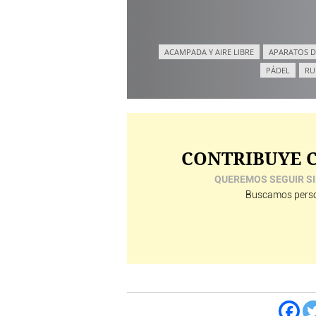
ACAMPADA Y AIRE LIBRE
APARATOS D
PÁDEL
RU
CONTRIBUYE C
QUEREMOS SEGUIR SI
Buscamos perso