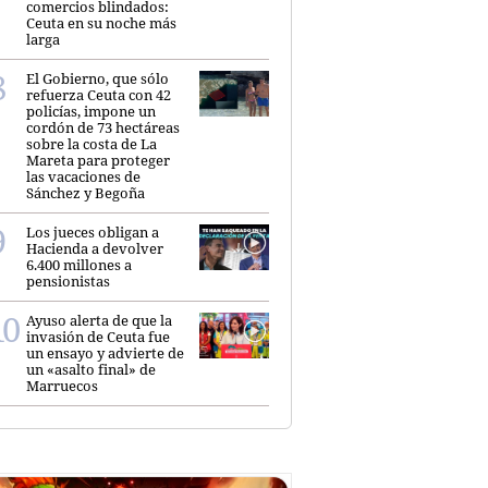
comercios blindados:
Ceuta en su noche más
larga
El Gobierno, que sólo
refuerza Ceuta con 42
policías, impone un
cordón de 73 hectáreas
sobre la costa de La
Mareta para proteger
las vacaciones de
Sánchez y Begoña
Los jueces obligan a
Hacienda a devolver
6.400 millones a
pensionistas
Ayuso alerta de que la
invasión de Ceuta fue
un ensayo y advierte de
un «asalto final» de
Marruecos