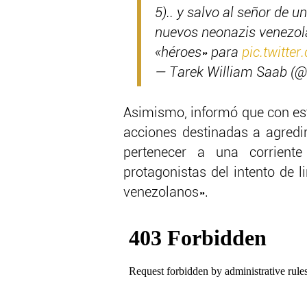
5).. y salvo al señor de 
nuevos neonazis venezol
«héroes» para
pic.twitte
— Tarek William Saab (
Asimismo, informó que con est
acciones destinadas a agredir
pertenecer a una corriente
protagonistas del intento de
venezolanos».