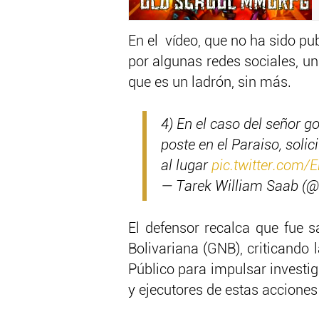
En el vídeo, que no ha sido p
por algunas redes sociales, u
que es un ladrón, sin más.
4) En el caso del señor 
poste en el Paraiso, soli
al lugar
pic.twitter.com/
— Tarek William Saab (
El defensor recalca que fue s
Bolivariana (GNB), criticando l
Público para impulsar investig
y ejecutores de estas acciones 