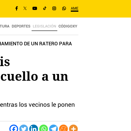
AME
TURA
DEPORTES
LEGISLACIÓN
CÓDIGOXY
CHAMIENTO DE UN RATERO PARA
is
cuello a un
ntras los vecinos le ponen