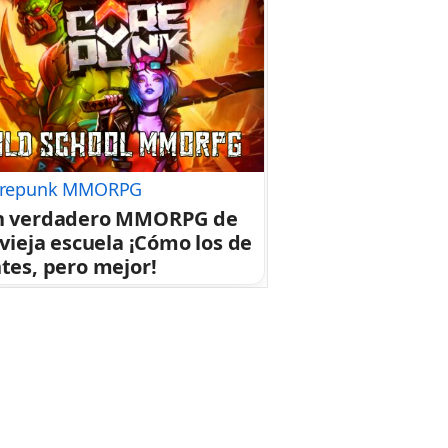
repunk MMORPG
n verdadero MMORPG de
 vieja escuela ¡Cómo los de
tes, pero mejor!