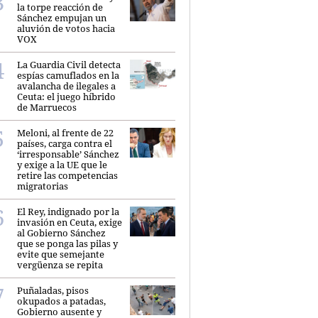
la torpe reacción de
Sánchez empujan un
aluvión de votos hacia
VOX
La Guardia Civil detecta
espías camuflados en la
avalancha de ilegales a
Ceuta: el juego híbrido
de Marruecos
Meloni, al frente de 22
países, carga contra el
‘irresponsable’ Sánchez
y exige a la UE que le
retire las competencias
migratorias
El Rey, indignado por la
invasión en Ceuta, exige
al Gobierno Sánchez
que se ponga las pilas y
evite que semejante
vergüenza se repita
Puñaladas, pisos
okupados a patadas,
Gobierno ausente y