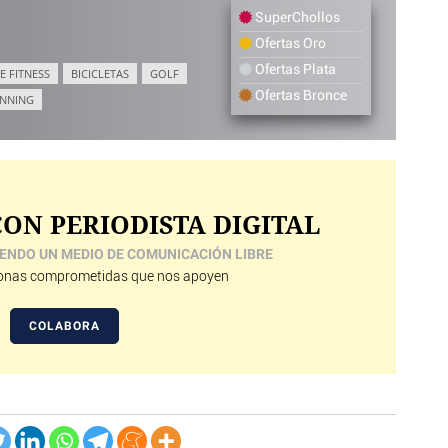
SuperChollos
Ofertas Oro
Ofertas Plata
E FITNESS
BICICLETAS
GOLF
Ofertas Bronce
NNING
ON PERIODISTA DIGITAL
ENDO UN MEDIO DE COMUNICACIÓN LIBRE
nas comprometidas que nos apoyen
COLABORA