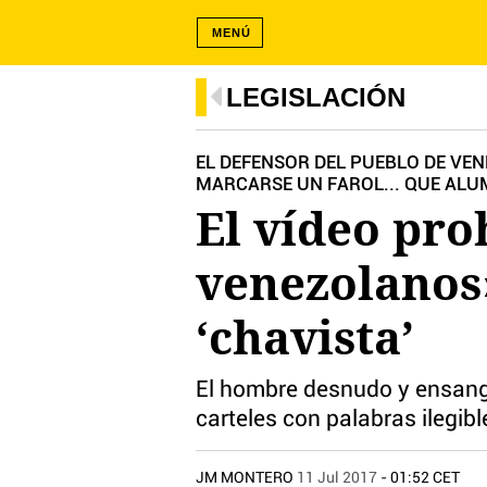
MENÚ
LEGISLACIÓN
EL DEFENSOR DEL PUEBLO DE VEN
MARCARSE UN FAROL... QUE AL
El vídeo pro
venezolanos»
‘chavista’
El hombre desnudo y ensangr
carteles con palabras ilegibl
JM MONTERO
11 Jul 2017
- 01:52 CET