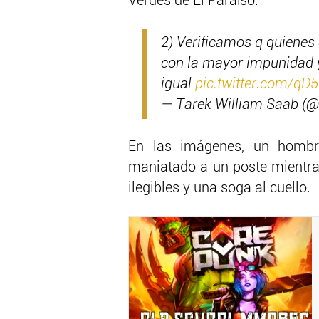
Verdes de El Paraíso.
2) Verificamos q quienes 
con la mayor impunidad y 
igual
pic.twitter.com/qD
— Tarek William Saab (
En las imágenes, un hombr
maniatado a un poste mientras
ilegibles y una soga al cuello.