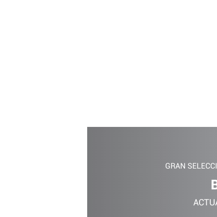
GRAN SELECC
ACTU