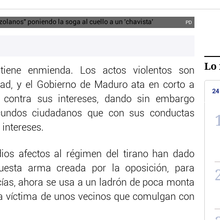
PD
Lo 
iene enmienda. Los actos violentos son
tad, y el Gobierno de Maduro ata en corto a
24
 contra sus intereses, dando sin embargo
acundos ciudadanos que con sus conductas
 intereses.
ios afectos al régimen del tirano han dado
uesta arma creada por la oposición, para
icías, ahora se usa a un ladrón de poca monta
ta víctima de unos vecinos que comulgan con