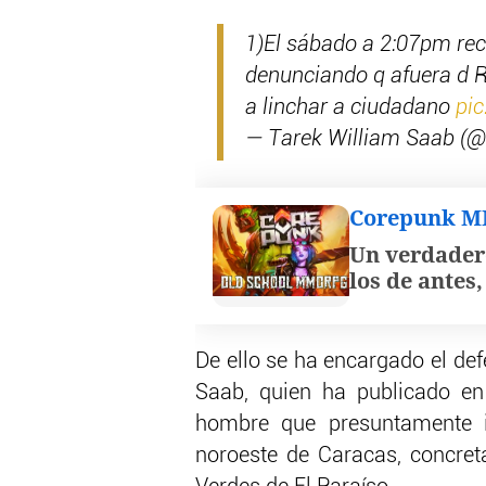
1)El sábado a 2:07pm rec
denunciando q afuera d R
a linchar a ciudadano
pi
— Tarek William Saab (
Corepunk 
Un verdader
los de antes
De ello se ha encargado el de
Saab, quien ha publicado en
hombre que presuntamente 
noroeste de Caracas, concret