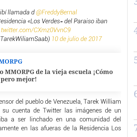
ibí llamada d
@FreddyBernal
esidencia «Los Verdes» del Paraiso iban
c.twitter.com/CXmz0VvnC9
@TarekWiliamSaab)
10 de julio de 2017
MMORPG
o MMORPG de la vieja escuela ¡Cómo
, pero mejor!
fensor del pueblo de Venezuela, Tarek William
 su cuenta de Twitter las imágenes de un
iba a ser linchado en una comunidad del
amente en las afueras de la Residencia Los