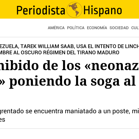
AMÉRICA
POLÍTICA
ECONOMÍA
SOCIEDAD
CUL
EZUELA, TAREK WILLIAM SAAB, USA EL INTENTO DE LIN
UMBRE AL OSCURO RÉGIMEN DEL TIRANO MADURO
hibido de los «neonaz
 poniendo la soga al 
entado se encuentra maniatado a un poste, mie
es