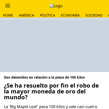
HOME
AMÉRICA
POLÍTICA
ECONOMÍA
SOCIEDAD
Dos detenidos en relación a la pieza de 100 kilos
¿Se ha resuelto por fin el robo de
la mayor moneda de oro del
mundo?
La 'Big Maple Leaf' pesa 100 kilos y vale casi cuatro