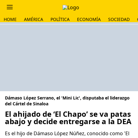
HOME
AMÉRICA
POLÍTICA
ECONOMÍA
SOCIEDAD
Dámaso López Serrano, el 'Mini Lic', disputaba el liderazgo
del Cártel de Sinaloa
El ahijado de ‘El Chapo’ se va patas
abajo y decide entregarse a la DEA
Es el hijo de Dámaso López Núñez, conocido como 'El