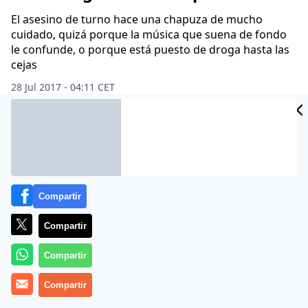
El asesino de turno hace una chapuza de mucho
cuidado, quizá porque la música que suena de fondo
le confunde, o porque está puesto de droga hasta las
cejas
28 Jul 2017 - 04:11 CET
CIDAD
Archivado en:
ES
Compartir
Compartir
Compartir
Compartir