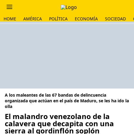
HOME
AMÉRICA
POLÍTICA
ECONOMÍA
SOCIEDAD
A los maleantes de las 67 bandas de delincuencia
organizada que actúan en el país de Maduro, se les ha ido la
olla
El malandro venezolano de la
calavera que decapita con una
sierra al gordinflón soplón