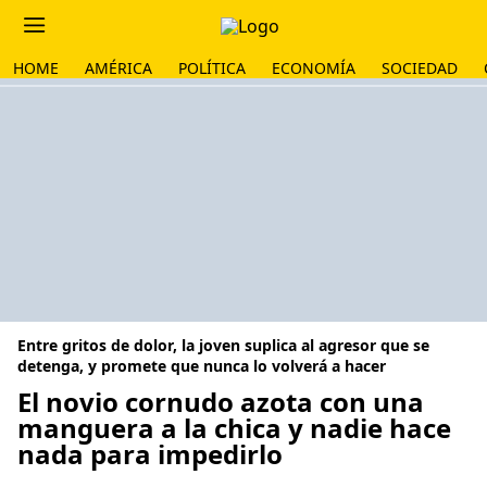
HOME
AMÉRICA
POLÍTICA
ECONOMÍA
SOCIEDAD
Entre gritos de dolor, la joven suplica al agresor que se
detenga, y promete que nunca lo volverá a hacer
El novio cornudo azota con una
manguera a la chica y nadie hace
nada para impedirlo