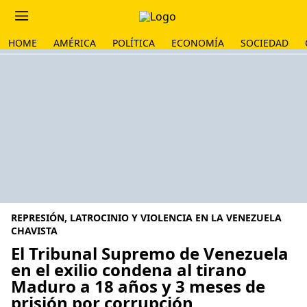
HOME
AMÉRICA
POLÍTICA
ECONOMÍA
SOCIEDAD
REPRESIÓN, LATROCINIO Y VIOLENCIA EN LA VENEZUELA
CHAVISTA
El Tribunal Supremo de Venezuela
en el exilio condena al tirano
Maduro a 18 años y 3 meses de
prisión por corrupción