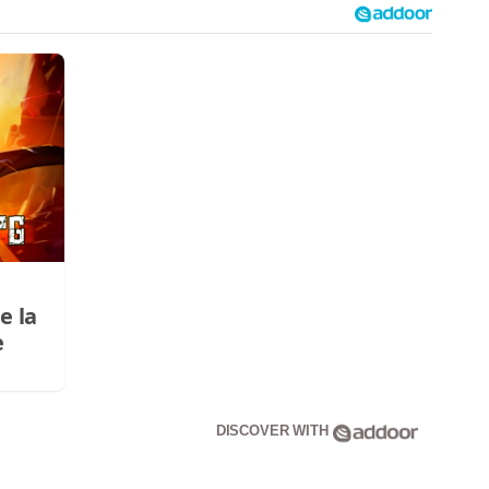
e la
e
DISCOVER WITH