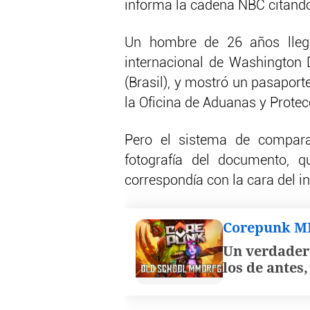
informa la cadena NBC citando
Un hombre de 26 años lleg
internacional de Washington 
(Brasil), y mostró un pasaport
la Oficina de Aduanas y Protec
Pero el sistema de comparac
fotografía del documento, q
correspondía con la cara del in
Corepunk 
Un verdader
los de antes