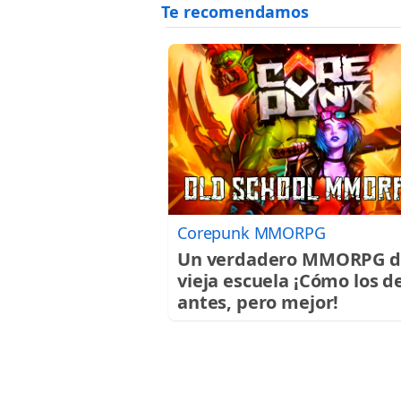
Corepunk MMORPG
Un verdadero MMORPG d
vieja escuela ¡Cómo los d
antes, pero mejor!