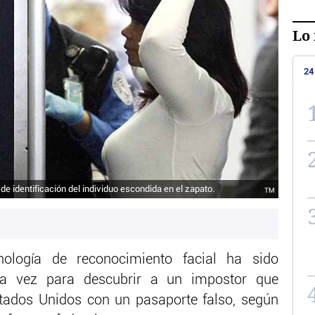
Lo 
24
a de identificación del individuo escondida en el zapato.
TM
nología de reconocimiento facial ha sido
a vez para descubrir a un impostor que
stados Unidos con un pasaporte falso, según