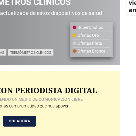
ETROS CLÍNICOS
vi
an
 actualizada de estos dispositivos de salud
SuperChollos
Ofertas Oro
Ofertas Plata
Ofertas Bronce
AS
TERMÓMETROS CLÍNICOS
ON PERIODISTA DIGITAL
ENDO UN MEDIO DE COMUNICACIÓN LIBRE
nas comprometidas que nos apoyen
COLABORA