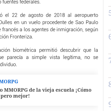
 fuentes federales.
ó el 22 de agosto de 2018 al aeropuerto
Dulles en un vuelo procedente de Sao Paulo
e francés a los agentes de inmigración, según
ción Fronteriza.
ión biométrica permitió descubrir que la
ue parecía a simple vista legítima, no se
dividuo.
MMORPG
o MMORPG de la vieja escuela ¡Cómo
, pero mejor!