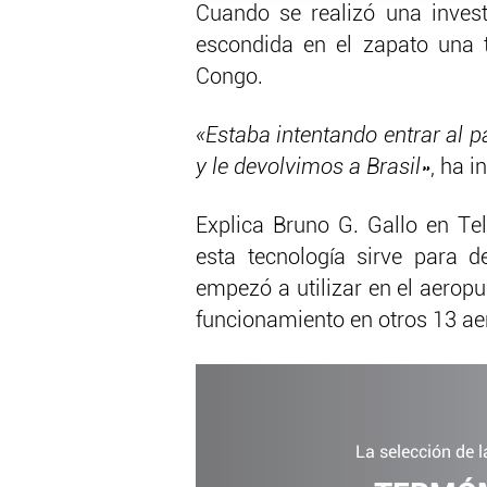
Cuando se realizó una invest
escondida en el zapato una ta
Congo.
«Estaba intentando entrar al p
y le devolvimos a Brasil»
, ha i
Explica Bruno G. Gallo en Te
esta tecnología sirve para 
empezó a utilizar en el aerop
funcionamiento en otros 13 ae
La selección de 