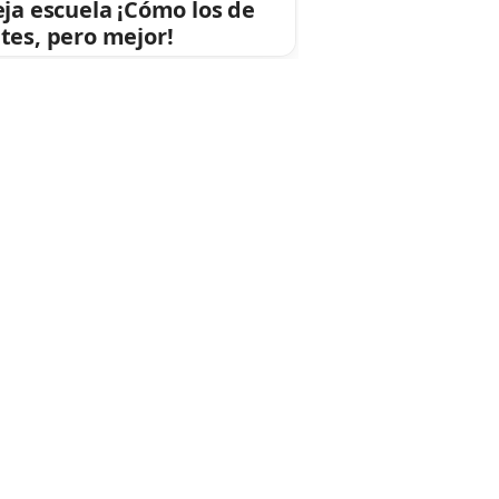
eja escuela ¡Cómo los de
tes, pero mejor!