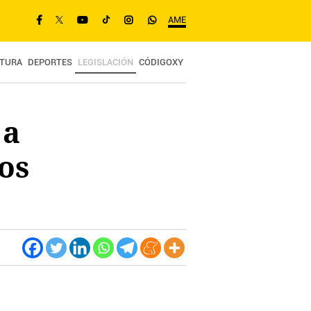
AME
TURA
DEPORTES
LEGISLACIÓN
CÓDIGOXY
 a
os