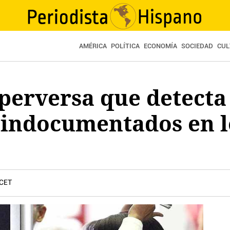
AMÉRICA
POLÍTICA
ECONOMÍA
SOCIEDAD
CUL
perversa que detecta
 indocumentados en l
 CET