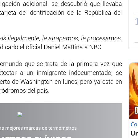
igación adicional, se descubrió que llevaba
rjeta de identificación de la República del
aís ilegalmente, le atrapamos, le procesamos,
ndicado el oficial Daniel Mattina a NBC.
lemundo que se trata de la primera vez que
detectar a un inmigrante indocumentado; se
uerto de Washington en lunes, pero ya está en
ródromos del país.
Co
las mejores marcas de termómetros
Un