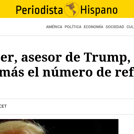
AMÉRICA
POLÍTICA
ECONOMÍA
SOCIEDAD
CUL
er, asesor de Trump,
 más el número de re
 CET