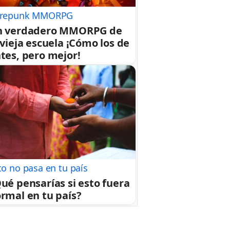
repunk MMORPG
n verdadero MMORPG de
 vieja escuela ¡Cómo los de
tes, pero mejor!
to no pasa en tu país
ué pensarías si esto fuera
rmal en tu país?