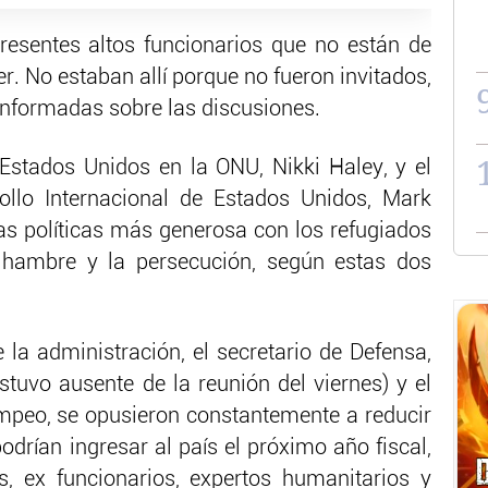
resentes altos funcionarios que no están de
r. No estaban allí porque no fueron invitados,
nformadas sobre las discusiones.
Estados Unidos en la ONU, Nikki Haley, y el
ollo Internacional de Estados Unidos, Mark
s políticas más generosa con los refugiados
 hambre y la persecución, según estas dos
 la administración, el secretario de Defensa,
tuvo ausente de la reunión del viernes) y el
mpeo, se opusieron constantemente a reducir
drían ingresar al país el próximo año fiscal,
, ex funcionarios, expertos humanitarios y