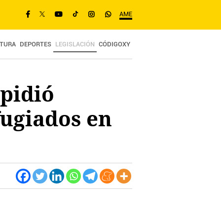
AME
TURA
DEPORTES
LEGISLACIÓN
CÓDIGOXY
 pidió
fugiados en