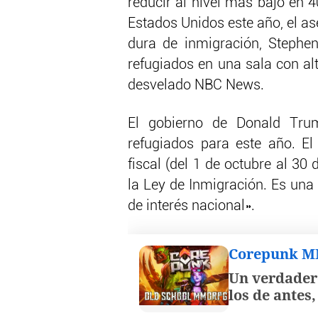
reducir al nivel más bajo en 
Estados Unidos este año, el as
dura de inmigración, Stephe
refugiados en una sala con al
desvelado NBC News.
El gobierno de Donald Tru
refugiados para este año. E
fiscal (del 1 de octubre al 30
la Ley de Inmigración. Es una
de interés nacional».
Corepunk 
Un verdader
los de antes