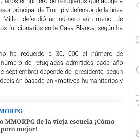
40 años el número de refugiados que acogerá
esor principal de Trump y defensor de la línea
n Miller, defendió un número aún menor de
tos funcionarios en la Casa Blanca, según ha
mp ha reducido a 30. 000 el número de
l número de refugiados admitidos cada año
 de septiembre) depende del presidente, según
 decisión basada en «motivos humanitarios y
MMORPG
o MMORPG de la vieja escuela ¡Cómo
, pero mejor!