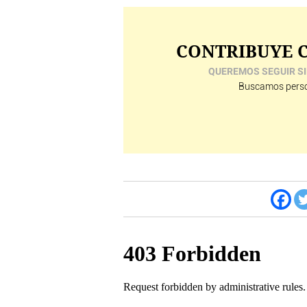
CONTRIBUYE C
QUEREMOS SEGUIR SI
Buscamos perso