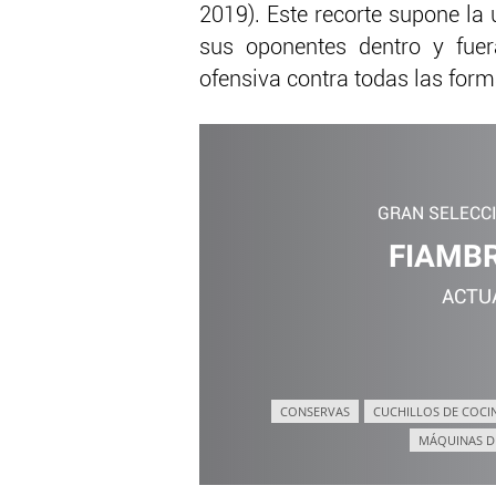
2019). Este recorte supone la 
sus oponentes dentro y fuer
ofensiva contra todas las for
GRAN SELECC
FIAMBR
ACTU
CONSERVAS
CUCHILLOS DE COCI
MÁQUINAS D