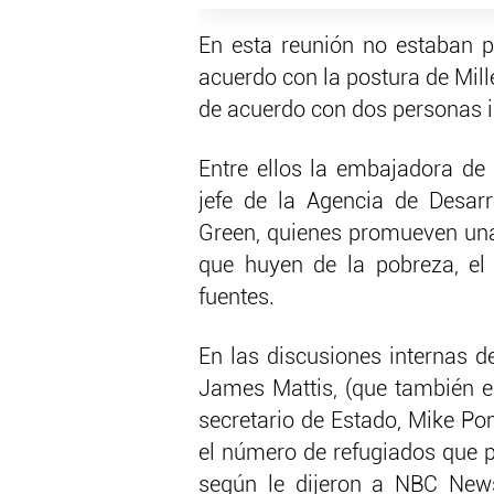
En esta reunión no estaban p
acuerdo con la postura de Mille
de acuerdo con dos personas i
Entre ellos la embajadora de 
jefe de la Agencia de Desarr
Green, quienes promueven una
que huyen de la pobreza, el
fuentes.
En las discusiones internas de
James Mattis, (que también es
secretario de Estado, Mike Po
el número de refugiados que po
según le dijeron a NBC News