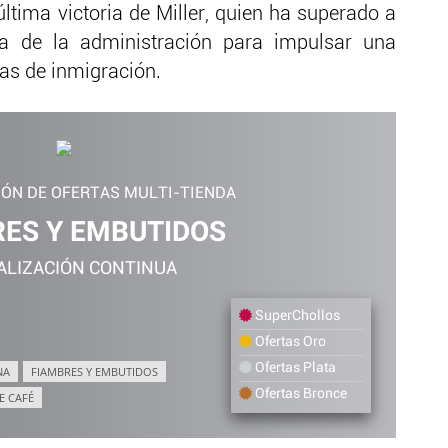
última victoria de Miller, quien ha superado a
a de la administración para impulsar una
mas de inmigración.
IÓN DE OFERTAS MULTI-TIENDA
ES Y EMBUTIDOS
ALIZACIÓN CONTINUA
SuperChollos
Ofertas Oro
Ofertas Plata
NA
FIAMBRES Y EMBUTIDOS
Ofertas Bronce
E CAFÉ