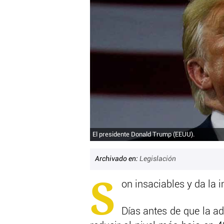
El presidente Donald Trump (EEUU).
Archivado en:
Legislación
S
on insaciables y da la 
Días antes de que la a