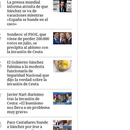
La prensa mundial
informa atónita de que
Sánchez se va de
vacaciones mientras
«España se hunde en el
caos»
Sondeos: el PSOE, que
viene de perder 200.000
votos en julio, se
precipita al abismo con
la invasión de Ceuta
El Gobierno Sánchez
fulmina a la modesta
funcionaria de
Seguridad Nacional que
dijo la verdad sobre la
invasión de Ceuta
Javier Nart durísimo
tras la invasión de
Ceuta: «El buenismo
nos lleva a un problema
muy grave»
Paco Castañares hunde
a Sánchez por irse a