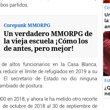
bos partidos.
Co
U
la
Corepunk MMORPG
an
Un verdadero MMORPG de
la vieja escuela ¡Cómo los
de antes, pero mejor!
de altos funcionarios en la Casa Blanca,
 reducir el límite de refugiados en 2019 a su
 El secretario de Estado no dio ninguna
Es
cambiado de postura.
¿Q
no
000 en 2018, y ahora le ha metido otro recorte
1 de octubre de 2018 al 30 de septiembre de