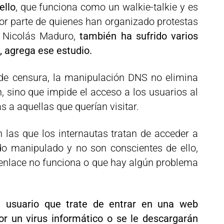
ello
, que funciona como un walkie-talkie y es
r parte de quienes han organizado protestas
e Nicolás Maduro,
también ha sufrido varios
 agrega ese estudio.
 de censura, la manipulación DNS no elimina
n, sino que impide el acceso a los usuarios al
as a aquellas que querían visitar.
n las que los internautas tratan de acceder a
ido manipulado y no son conscientes de ello,
 enlace no funciona o que hay algún problema
l usuario que trate de entrar en una web
or un virus informático o se le descargarán