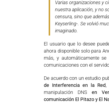
Varias organizaciones y c
nuestra aplicación, y no s
censura, sino que además
Keyserling-. Se volvió m
imaginado.
El usuario que lo desee pue
ahora disponible solo para An
más, y automáticamente se c
comunicaciones con el servido
De acuerdo con un estudio pub
de Interferencia en la Red
,
manipulación DNS
en Ven
comunicación El Pitazo y El N