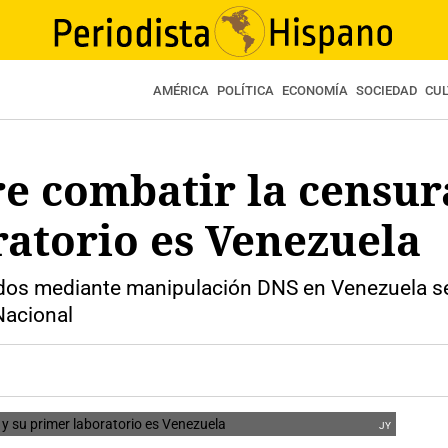
AMÉRICA
POLÍTICA
ECONOMÍA
SOCIEDAD
CU
e combatir la censura
atorio es Venezuela
ados mediante manipulación DNS en Venezuela s
Nacional
JY