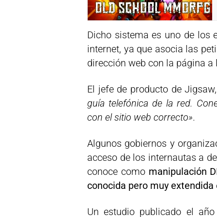
Dicho sistema es uno de los 
internet, ya que asocia las pe
dirección web con la página a 
El jefe de producto de Jigsaw,
guía telefónica de la red. Con
con el sitio web correcto»
.
Algunos gobiernos y organizac
acceso de los internautas a d
conoce como
manipulación D
conocida pero muy extendida
Un estudio publicado el año