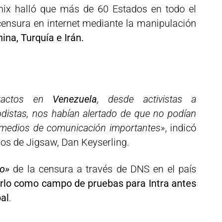
x halló que más de 60 Estados en todo el
 censura en internet mediante la manipulación
ina, Turquía e Irán.
ntactos en
Venezuela
, desde activistas a
iodistas, nos habían alertado de que no podían
 medios de comunicación importantes»
, indicó
rnos de Jigsaw, Dan Keyserling.
to»
de la censura a través de DNS en el país
arlo como campo de pruebas para Intra antes
bal
.