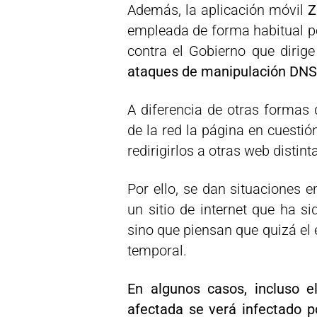
Además, la aplicación móvil
Z
empleada de forma habitual po
contra el Gobierno que dirig
ataques de manipulación DNS,
A diferencia de otras formas
de la red la página en cuestió
redirigirlos a otras web distint
Por ello, se dan situaciones e
un sitio de internet que ha s
sino que piensan que quizá el
temporal.
En algunos casos, incluso e
afectada se verá infectado p