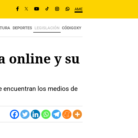
AME
LTURA
DEPORTES
LEGISLACIÓN
CÓDIGOXY
 online y su
e encuentran los medios de