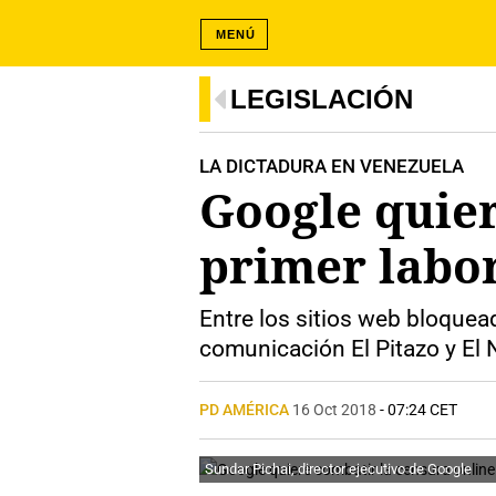
MENÚ
LEGISLACIÓN
LA DICTADURA EN VENEZUELA
Google quier
primer labor
Entre los sitios web bloque
comunicación El Pitazo y El 
PD AMÉRICA
16 Oct 2018
- 07:24 CET
Sundar Pichai, director ejecutivo de Google