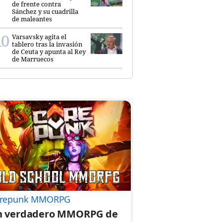
de frente contra
Sánchez y su cuadrilla
de maleantes
Varsavsky agita el
tablero tras la invasión
de Ceuta y apunta al Rey
de Marruecos
repunk MMORPG
n verdadero MMORPG de