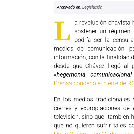
Archivado en:
Legislación
L
a revolución chavista 
sostener un régimen d
podría ser la censur
medios de comunicación, pa
información, con la finalidad 
desde que Chávez llegó al p
«hegemonía comunicacional 
Prensa condenó el cierre de 
En los medios tradicionales 
cierres y expropiaciones de 
televisión, sino que también 
que no quieren sufrir tales c