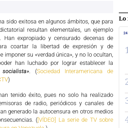
Lo 
ha sido exitosa en algunos ámbitos, que para
ictatorial resultan elementales, un ejemplo
24
a. Han expropiado y censurado decenas de
ra coartar la libertad de expresión y de
de imponer su «verdad única», y no lo ocultan,
oder han luchado por lograr establecer la
socialista»
. (
Sociedad Interamericana de
RCTV
)
han tenido éxito, pues no solo ha realizado
emisoras de radio, periódicos y canales de
han generado la autocensura en otros medios
onsecuencias. (
[VÍDEO] La serie de TV sobre