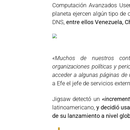
Computación Avanzados Useni
planeta ejercen algún tipo de
DNS,
entre ellos Venezuela, Ch
«Muchos de nuestros co
organizaciones políticas y per
acceder a algunas páginas de
a Efe el jefe de servicios exte
Jigsaw detectó un
«incremen
latinoamericano,
y decidió us
de su lanzamiento a nivel glo