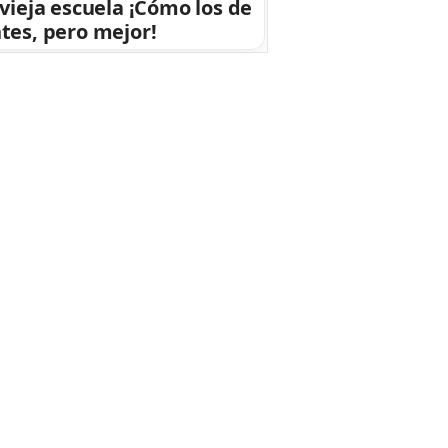
 vieja escuela ¡Cómo los de
tes, pero mejor!