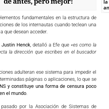
de antes, pero mejor!
la
an
elementos fundamentales en la estructura de
ticiones de los internautas cuando teclean una
la que desean acceder.
Justin Henck
, detalló a Efe que
«es como la
ecta la dirección que escribes en el buscador
iones adulteran ese sistema para impedir el
eterminadas páginas o aplicaciones, lo que se
NS y constituye una forma de censura poco
 en el mundo
.
 pasado por la Asociación de Sistemas de