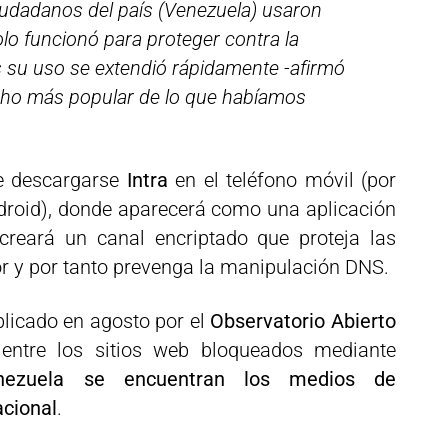
iudadanos del país (Venezuela) usaron
olo funcionó para proteger contra la
 su uso se extendió rápidamente -afirmó
ucho más popular de lo que habíamos
de descargarse
Intra
en el teléfono móvil (por
droid), donde aparecerá como una aplicación
reará un canal encriptado que proteja las
r y por tanto prevenga la manipulación DNS.
licado en agosto por el
Observatorio Abierto
 entre los sitios web bloqueados mediante
ezuela se encuentran los medios de
acional
.