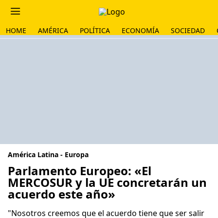
HOME
AMÉRICA
POLÍTICA
ECONOMÍA
SOCIEDAD
América Latina - Europa
Parlamento Europeo: «El
MERCOSUR y la UE concretarán un
acuerdo este año»
"Nosotros creemos que el acuerdo tiene que ser salir