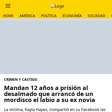
HOME
AMÉRICA
POLÍTICA
ECONOMÍA
SOCIEDAD
CRIMEN Y CASTIGO
Mandan 12 años a prisión al
desalmado que arrancó de un
mordisco el labio a su ex novia
La víctima, Kayla Hayes, compartió en su Facebook las