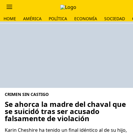
HOME
AMÉRICA
POLÍTICA
ECONOMÍA
SOCIEDAD
CRIMEN SIN CASTIGO
Se ahorca la madre del chaval que
se suicidó tras ser acusado
falsamente de violación
Karin Cheshire ha tenido un final idéntico al de su hijo,