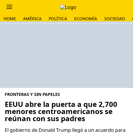
HOME
AMÉRICA
POLÍTICA
ECONOMÍA
SOCIEDAD
FRONTERAS Y SIN PAPELES
EEUU abre la puerta a que 2,700
menores centroamericanos se
reúnan con sus padres
El gobierno de Donald Trump llegó a un acuerdo para