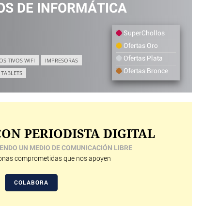
S DE INFORMÁTICA
SuperChollos
Ofertas Oro
Ofertas Plata
OSITIVOS WIFI
IMPRESORAS
Ofertas Bronce
TABLETS
ON PERIODISTA DIGITAL
ENDO UN MEDIO DE COMUNICACIÓN LIBRE
nas comprometidas que nos apoyen
COLABORA