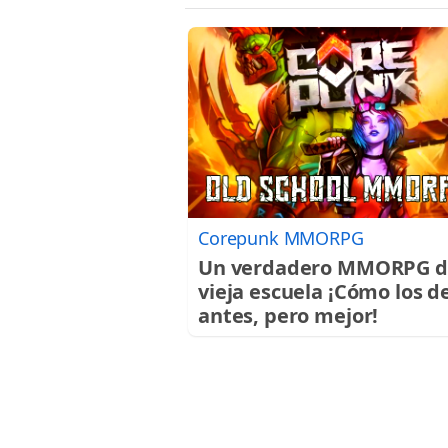
Corepunk MMORPG
Un verdadero MMORPG d
vieja escuela ¡Cómo los d
antes, pero mejor!