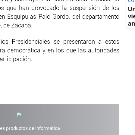
Co
Un
tos que han provocado la suspensión de los
vi
en Esquipulas Palo Gordo, del departamento
an
, de Zacapa.
os Presidenciales se presentaron a estos
ra democrática y en los que las autoridades
articipación.
es productos de informática