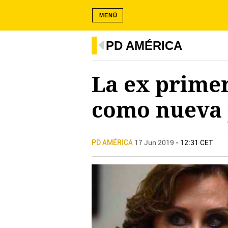
MENÚ
PD AMÉRICA
La ex primer
como nueva 
PD AMÉRICA
17 Jun 2019
- 12:31 CET