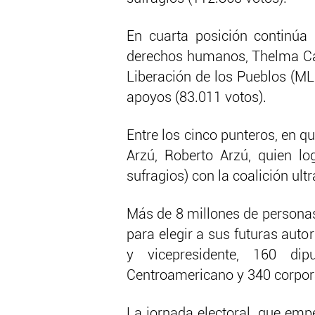
En cuarta posición continúa 
derechos humanos, Thelma Cab
Liberación de los Pueblos (MLP
apoyos (83.011 votos).
Entre los cinco punteros, en qu
Arzú, Roberto Arzú, quien lo
sufragios) con la coalición u
Más de 8 millones de persona
para elegir a sus futuras auto
y vicepresidente, 160 di
Centroamericano y 340 corpor
La jornada electoral, que empe