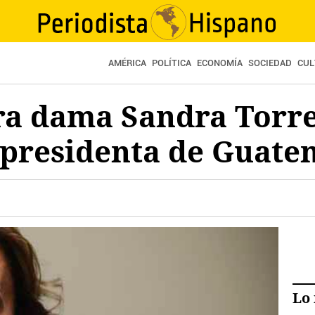
AMÉRICA
POLÍTICA
ECONOMÍA
SOCIEDAD
CUL
a dama Sandra Torres
presidenta de Guate
Lo 