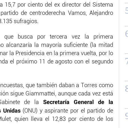
 a 15,7 por ciento del ex director del Sistema
 partido de centroderecha Vamos, Alejandro
.135 sufragios.
s, que busca por tercera vez la primera
 alcanzaría la mayoría suficiente (la mitad
ar la Presidencia en la primera vuelta, por lo
unda el próximo 11 de agosto con el segundo
encuestas, que también daban a Torres como
ción sigue Giammattei, aunque cada vez está
Secretaría General de la
Gabinete de la
s Unidas
(ONU) y aspirante por el partido de
et, quien lleva el 12,83 por ciento de los