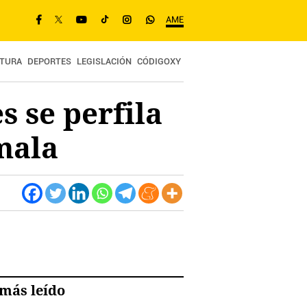
AME
TURA
DEPORTES
LEGISLACIÓN
CÓDIGOXY
 se perfila
mala
más leído