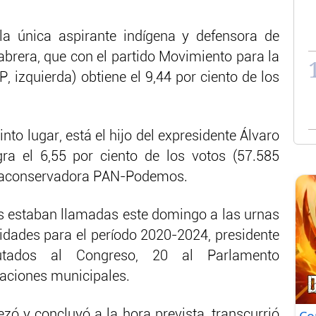
la única aspirante indígena y defensora de
rera, que con el partido Movimiento para la
, izquierda) obtiene el 9,44 por ciento de los
into lugar, está el hijo del expresidente Álvaro
gra el 6,55 por ciento de los votos (57.585
ltraconservadora PAN-Podemos.
s estaban llamadas este domingo a las urnas
ridades para el período 2020-2024, presidente
putados al Congreso, 20 al Parlamento
aciones municipales.
zó y concluyó a la hora prevista, transcurrió