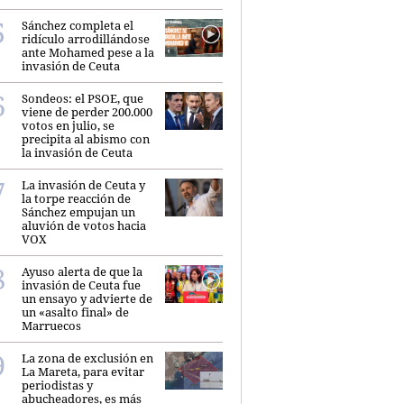
Sánchez completa el
ridículo arrodillándose
ante Mohamed pese a la
invasión de Ceuta
Sondeos: el PSOE, que
viene de perder 200.000
votos en julio, se
precipita al abismo con
la invasión de Ceuta
La invasión de Ceuta y
la torpe reacción de
Sánchez empujan un
aluvión de votos hacia
VOX
Ayuso alerta de que la
invasión de Ceuta fue
un ensayo y advierte de
un «asalto final» de
Marruecos
La zona de exclusión en
La Mareta, para evitar
periodistas y
abucheadores, es más