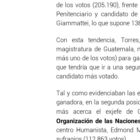
de los votos (205.190), frente
Penitenciario y candidato de
Giammattei, lo que supone 138
Con esta tendencia, Torre
magistratura de Guatemala, no
más uno de los votos) para gan
que tendría que ir a una seg
candidato más votado.
Tal y como evidenciaban las 
ganadora, en la segunda posi
más acerca el exjefe de 
Organización de las Nacione
centro Humanista, Edmond Mul
sufragios (112.863 votos).