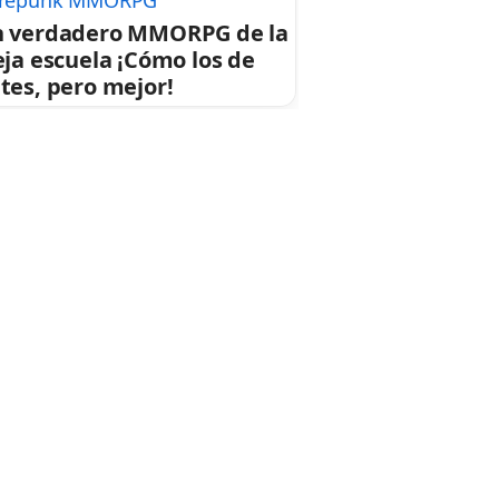
repunk MMORPG
 verdadero MMORPG de la
eja escuela ¡Cómo los de
tes, pero mejor!