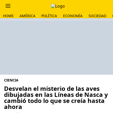
HOME
AMÉRICA
POLÍTICA
ECONOMÍA
SOCIEDAD
CIENCIA
Desvelan el misterio de las aves
dibujadas en las Líneas de Nasca y
cambió todo lo que se creía hasta
ahora