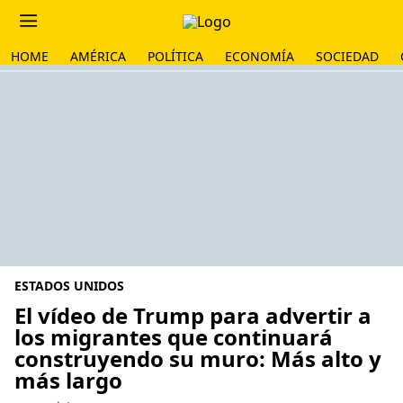
HOME
AMÉRICA
POLÍTICA
ECONOMÍA
SOCIEDAD
ESTADOS UNIDOS
El vídeo de Trump para advertir a
los migrantes que continuará
construyendo su muro: Más alto y
más largo