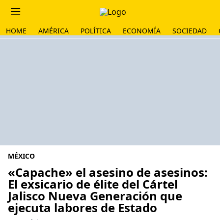
HOME
AMÉRICA
POLÍTICA
ECONOMÍA
SOCIEDAD
MÉXICO
«Capache» el asesino de asesinos:
El exsicario de élite del Cártel
Jalisco Nueva Generación que
ejecuta labores de Estado