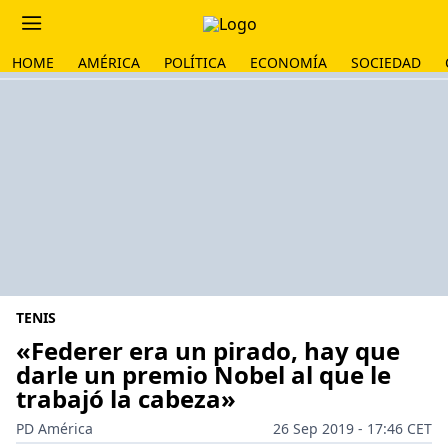
HOME
AMÉRICA
POLÍTICA
ECONOMÍA
SOCIEDAD
TENIS
«Federer era un pirado, hay que
darle un premio Nobel al que le
trabajó la cabeza»
PD América
26 Sep 2019 - 17:46 CET