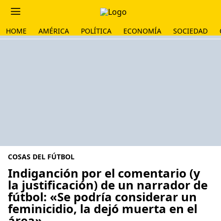
HOME
AMÉRICA
POLÍTICA
ECONOMÍA
SOCIEDAD
COSAS DEL FÚTBOL
Indiganción por el comentario (y
la justificación) de un narrador de
fútbol: «Se podría considerar un
feminicidio, la dejó muerta en el
área»