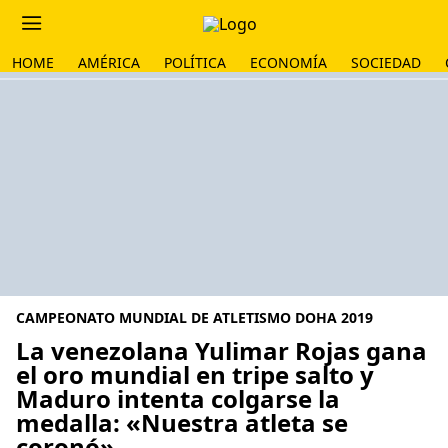
HOME
AMÉRICA
POLÍTICA
ECONOMÍA
SOCIEDAD
CAMPEONATO MUNDIAL DE ATLETISMO DOHA 2019
La venezolana Yulimar Rojas gana
el oro mundial en tripe salto y
Maduro intenta colgarse la
medalla: «Nuestra atleta se
coronó»