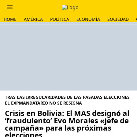
HOME
AMÉRICA
POLÍTICA
ECONOMÍA
SOCIEDAD
TRAS LAS IRREGULARIDADES DE LAS PASADAS ELECCIONES
EL EXPMANDATARIO NO SE RESIGNA
Crisis en Bolivia: El MAS designó al
‘fraudulento’ Evo Morales «jefe de
campaña» para las próximas
elecciones