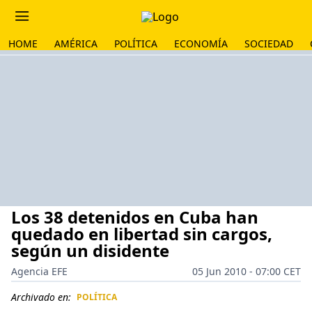
HOME
AMÉRICA
POLÍTICA
ECONOMÍA
SOCIEDAD
Los 38 detenidos en Cuba han
quedado en libertad sin cargos,
según un disidente
Agencia EFE
05 Jun 2010 - 07:00 CET
Archivado en:
POLÍTICA