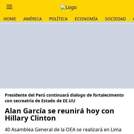
HOME
AMÉRICA
POLÍTICA
ECONOMÍA
SOCIEDAD
Presidente del Perú continuará dialogo de fortalecimento
con secreatria de Estado de EE.UU
Alan García se reunirá hoy con
Hillary Clinton
40 Asamblea General de la OEA se realizará en Lima