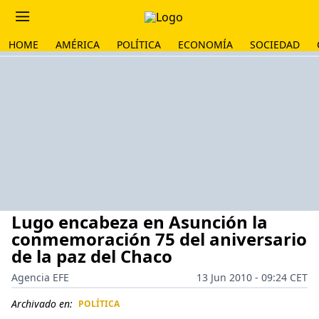
HOME
AMÉRICA
POLÍTICA
ECONOMÍA
SOCIEDAD
Lugo encabeza en Asunción la
conmemoración 75 del aniversario
de la paz del Chaco
Agencia EFE
13 Jun 2010 - 09:24 CET
Archivado en:
POLÍTICA