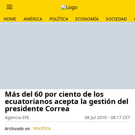
HOME
AMÉRICA
POLÍTICA
ECONOMÍA
SOCIEDAD
Más del 60 por ciento de los
ecuatorianos acepta la gestión del
presidente Correa
Agencia EFE
08 Jul 2010 - 08:17 CET
Archivado en:
POLÍTICA