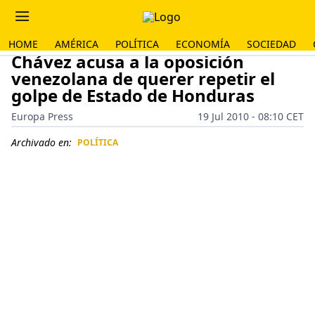
HOME
AMÉRICA
POLÍTICA
ECONOMÍA
SOCIEDAD
Chávez acusa a la oposición
venezolana de querer repetir el
golpe de Estado de Honduras
Europa Press
19 Jul 2010 - 08:10 CET
Archivado en:
POLÍTICA