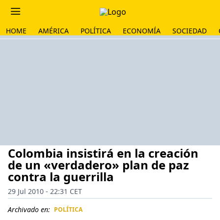
HOME
AMÉRICA
POLÍTICA
ECONOMÍA
SOCIEDAD
Colombia insistirá en la creación
de un «verdadero» plan de paz
contra la guerrilla
29 Jul 2010 - 22:31 CET
Archivado en:
POLÍTICA