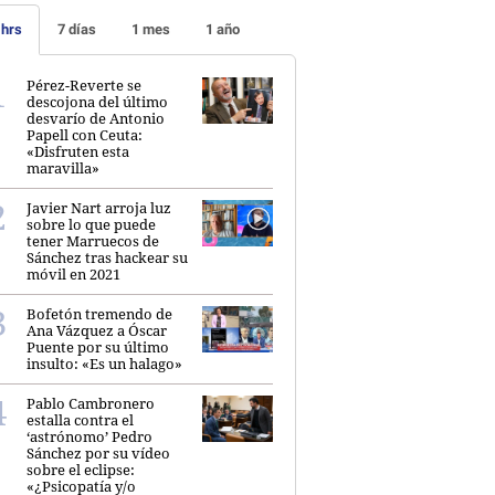
 hrs
7 días
1 mes
1 año
Pérez-Reverte se
descojona del último
desvarío de Antonio
Papell con Ceuta:
«Disfruten esta
maravilla»
Javier Nart arroja luz
sobre lo que puede
tener Marruecos de
Sánchez tras hackear su
móvil en 2021
Bofetón tremendo de
Ana Vázquez a Óscar
Puente por su último
insulto: «Es un halago»
Pablo Cambronero
estalla contra el
‘astrónomo’ Pedro
Sánchez por su vídeo
sobre el eclipse:
«¿Psicopatía y/o