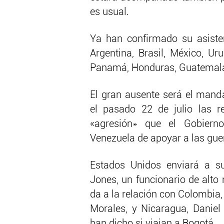
es usual.
Ya han confirmado su asiste
Argentina, Brasil, México, Ur
Panamá, Honduras, Guatemala,
El gran ausente será el mand
el pasado 22 de julio las r
«agresión» que el Gobiern
Venezuela de apoyar a las gue
Estados Unidos enviará a s
Jones, un funcionario de alto
da a la relación con Colombia,
Morales, y Nicaragua, Daniel
han dicho si viajan a Bogotá.