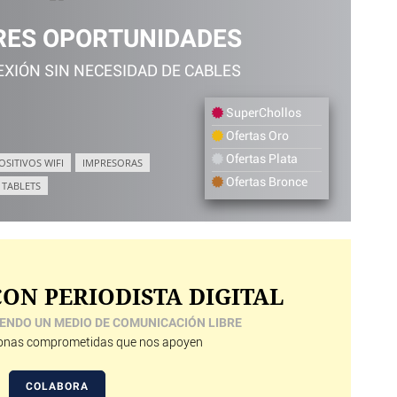
RES OPORTUNIDADES
XIÓN SIN NECESIDAD DE CABLES
SuperChollos
Ofertas Oro
Ofertas Plata
OSITIVOS WIFI
IMPRESORAS
Ofertas Bronce
TABLETS
ON PERIODISTA DIGITAL
ENDO UN MEDIO DE COMUNICACIÓN LIBRE
nas comprometidas que nos apoyen
COLABORA