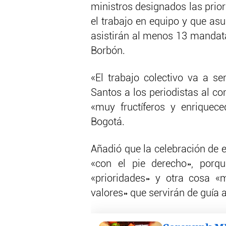
ministros designados las prio
el trabajo en equipo y que as
asistirán al menos 13 mandata
Borbón.
«El trabajo colectivo va a se
Santos a los periodistas al co
«muy fructíferos y enriquec
Bogotá.
Añadió que la celebración de 
«con el pie derecho», porq
«prioridades» y otra cosa «
valores» que servirán de guía 