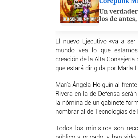
Corepunk 
Un verdader
los de antes
El nuevo Ejecutivo «va a ser
mundo vea lo que estamos h
creación de la Alta Consejería 
que estará dirigida por María 
María Ángela Holguín al frente
Rivera en la de Defensa serán
la nómina de un gabinete forma
nombrar al de Tecnologías de 
Todos los ministros son rec
público y privado, y han sido