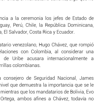
ncia a la ceremonia los jefes de Estado de
uguay, Perú, Chile, la República Dominicana,
 El Salvador, Costa Rica y Ecuador.
atario venezolano, Hugo Chávez, que rompió
elaciones con Colombia, al considerar una
o de Uribe acusara internacionalmente a
rrillas colombianas.
u consejero de Seguridad Nacional, James
 nivel que demuestra la importancia que se le
 mientras que los mandatarios de Bolivia, Evo
 Ortega, ambos afines a Chávez, todavía no