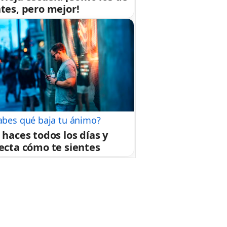
tes, pero mejor!
abes qué baja tu ánimo?
 haces todos los días y
ecta cómo te sientes