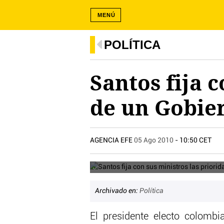
MENÚ
POLÍTICA
Santos fija 
de un Gobie
AGENCIA EFE
05 Ago 2010
- 10:50 CET
.
Archivado en:
Política
El presidente electo colomb