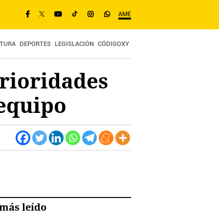
AME
TURA
DEPORTES
LEGISLACIÓN
CÓDIGOXY
prioridades
 equipo
más leído