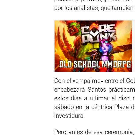
por los analistas, que también
Con el «empalme» entre el Gob
encabezará Santos prácticame
estos días a ultimar el discu
sábado en la céntrica Plaza d
investidura.
Pero antes de esa ceremonia,