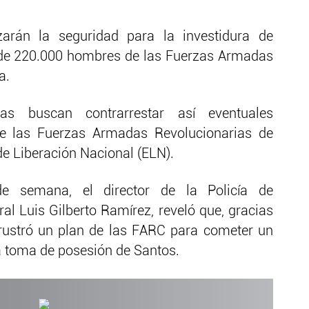
zarán la seguridad para la investidura de
 de 220.000 hombres de las Fuerzas Armadas
a.
as buscan contrarrestar así eventuales
 de las Fuerzas Armadas Revolucionarias de
de Liberación Nacional (ELN).
e semana, el director de la Policía de
eral Luis Gilberto Ramírez, reveló que, gracias
 frustró un plan de las FARC para cometer un
a toma de posesión de Santos.