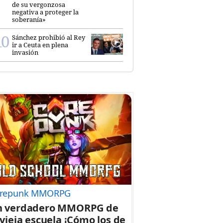
de su vergonzosa
negativa a proteger la
soberanía»
Sánchez prohibió al Rey
ir a Ceuta en plena
invasión
repunk MMORPG
n verdadero MMORPG de
 vieja escuela ¡Cómo los de