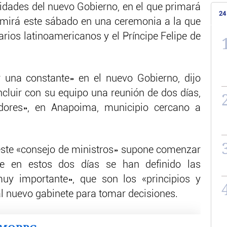
ridades del nuevo Gobierno, en el que primará
24
umirá este sábado en una ceremonia a la que
rios latinoamericanos y el Príncipe Felipe de
r una constante» en el nuevo Gobierno, dijo
ncluir con su equipo una reunión de dos días,
edores», en Anapoima, municipio cercano a
este «consejo de ministros» supone comenzar
ue en estos dos días se han definido las
muy importante», que son los «principios y
al nuevo gabinete para tomar decisiones.