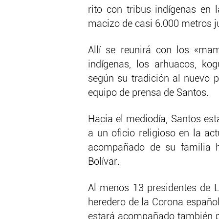
rito con tribus indígenas en 
macizo de casi 6.000 metros ju
Allí se reunirá con los «mam
indígenas, los arhuacos, ko
según su tradición al nuevo p
equipo de prensa de Santos.
Hacia el mediodía, Santos est
a un oficio religioso en la ac
acompañado de su familia h
Bolívar.
Al menos 13 presidentes de La
heredero de la Corona española
estará acompañado también por