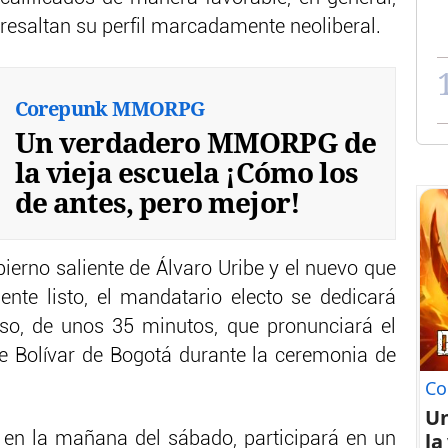
 resaltan su perfil marcadamente neoliberal.
Corepunk MMORPG
Un verdadero MMORPG de
la vieja escuela ¡Cómo los
de antes, pero mejor!
ierno saliente de Álvaro Uribe y el nuevo que
nte listo, el mandatario electo se dedicará
rso, de unos 35 minutos, que pronunciará el
e Bolívar de Bogotá durante la ceremonia de
Co
U
la
 en la mañana del sábado, participará en un