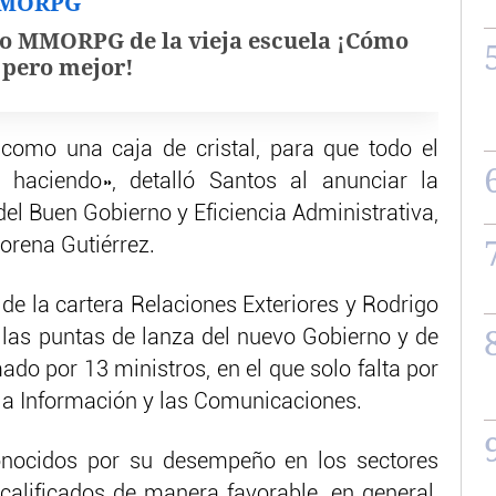
MMORPG
o MMORPG de la vieja escuela ¡Cómo
, pero mejor!
 como una caja de cristal, para que todo el
aciendo», detalló Santos al anunciar la
del Buen Gobierno y Eficiencia Administrativa,
Lorena Gutiérrez.
 de la cartera Relaciones Exteriores y Rodrigo
 las puntas de lanza del nuevo Gobierno y de
do por 13 ministros, en el que solo falta por
la Información y las Comunicaciones.
onocidos por su desempeño en los sectores
 calificados de manera favorable, en general,