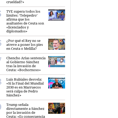
crueldad?»
TVE supera todos los
límites: ‘Telepedro’
afirma que los
asaltantes de Ceuta son
«licenciados y
diplomados»
¿Por qué el Rey no se
atreve a poner los pies
en Ceuta o Melilla?
Chencho Arias sentencia
al Gobierno Sánchez
tras la invasión de
Ceuta: «Bochornoso»
Luis Rubiales desvela:
«Si la Final del Mundial
2030 es en Marruecos
será culpa de Pedro
Sánchez»
Trump señala
directamente a Sánchez
por la invasión de
Ceuta: «Es consecuencia