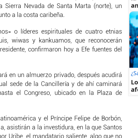
an
la Sierra Nevada de Santa Marta (norte), un
nto a la costa caribeña.
os» o líderes espirituales de cuatro etnias
guis, wiwas y kankuamos, que reconocerán
residente, confirmaron hoy a Efe fuentes del
¿S
ará en un almuerzo privado, después acudirá
Lo
tual sede de la Cancillería y de ahí caminará
af
asta el Congreso, ubicado en la Plaza de
tinoamérica y el Príncipe Felipe de Borbón,
, asistirán a la investidura, en la que Santos
 Uribe, el mandatario saliente, algo que no