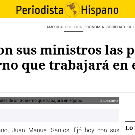
AMÉRICA
POLÍTICA
ECONOMÍA
SOCIEDAD
CUL
con sus ministros las 
rno que trabajará en
EFE/ARCHIVO
Lo 
iano, Juan Manuel Santos, fijó hoy con sus