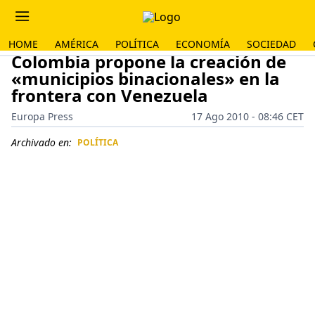
HOME
AMÉRICA
POLÍTICA
ECONOMÍA
SOCIEDAD
Colombia propone la creación de
«municipios binacionales» en la
frontera con Venezuela
Europa Press
17 Ago 2010 - 08:46 CET
Archivado en:
POLÍTICA