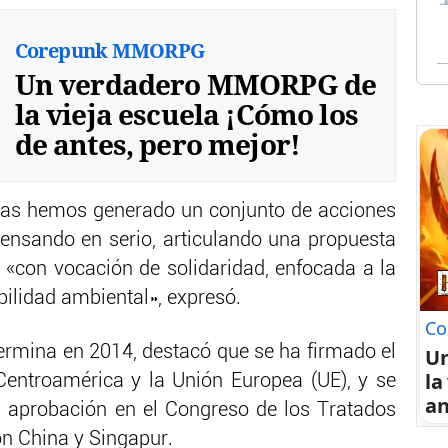
Corepunk MMORPG
Un verdadero MMORPG de
la vieja escuela ¡Cómo los
de antes, pero mejor!
etas hemos generado un conjunto de acciones
nsando en serio, articulando una propuesta
 «con vocación de solidaridad, enfocada a la
ibilidad ambiental», expresó.
Co
ermina en 2014, destacó que se ha firmado el
U
la
Centroamérica y la Unión Europea (UE), y se
an
 aprobación en el Congreso de los Tratados
n China y Singapur.