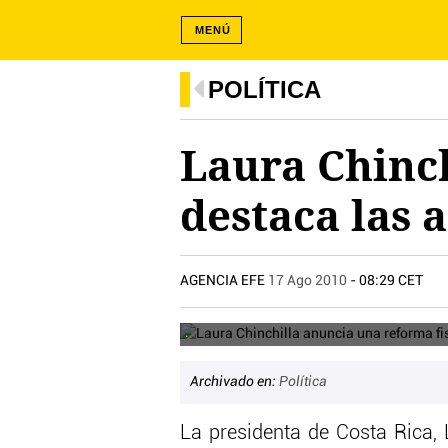
MENÚ
POLÍTICA
Laura Chinch
destaca las 
AGENCIA EFE
17 Ago 2010
- 08:29 CET
.
Archivado en:
Política
La presidenta de Costa Rica, 