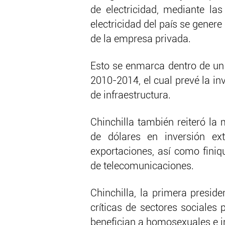
de electricidad, mediante l
electricidad del país se genere
de la empresa privada.
Esto se enmarca dentro de un 
2010-2014, el cual prevé la in
de infraestructura.
Chinchilla también reiteró la
de dólares en inversión ext
exportaciones, así como finiq
de telecomunicaciones.
Chinchilla, la primera preside
críticas de sectores sociales
benefician a homosexuales e i