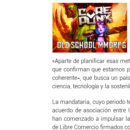
«Aparte de planificar esas m
que confirman que estamos pe
coherente», que busca un país
ciencia, tecnología y la sosten
La mandataria, cuyo periodo t
acuerdo de asociación entre 
han comenzado a impulsar la
de Libre Comercio firmados co