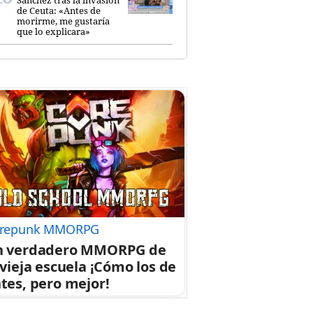
de Ceuta: «Antes de
morirme, me gustaría
que lo explicara»
repunk MMORPG
n verdadero MMORPG de
 vieja escuela ¡Cómo los de
tes, pero mejor!