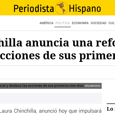
AMÉRICA
POLÍTICA
ECONOMÍA
SOCIEDAD
CUL
illa anuncia una ref
acciones de sus prime
EFE/ARCHIVO
Lo 
Laura Chinchilla, anunció hoy que impulsará