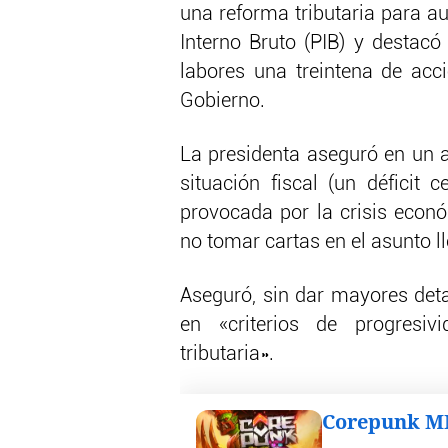
una reforma tributaria para a
Interno Bruto (PIB) y destacó
labores una treintena de acc
Gobierno.
La presidenta aseguró en un a
situación fiscal (un déficit 
provocada por la crisis econ
no tomar cartas en el asunto l
Aseguró, sin dar mayores deta
en «criterios de progresivi
tributaria».
Corepunk 