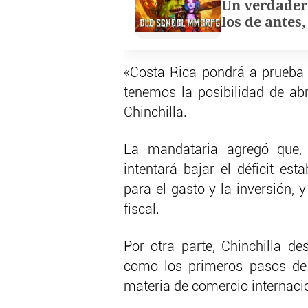
Un verdader
los de antes
«Costa Rica pondrá a prueba 
tenemos la posibilidad de abri
Chinchilla.
La mandataria agregó que, 
intentará bajar el déficit es
para el gasto y la inversión
fiscal.
Por otra parte, Chinchilla de
como los primeros pasos de i
materia de comercio internaci