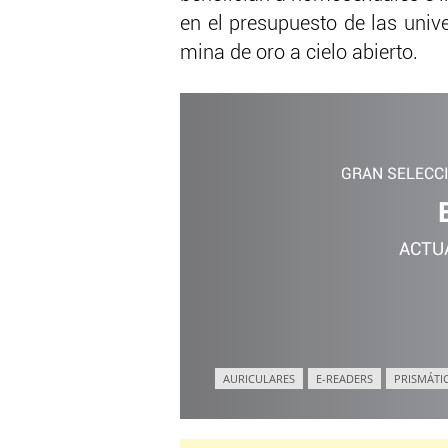
en el presupuesto de las univ
mina de oro a cielo abierto.
GRAN SELECC
ACTU
AURICULARES
E-READERS
PRISMÁTI