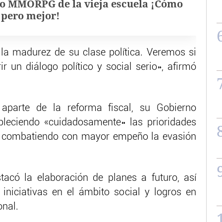
o MMORPG de la vieja escuela ¡Cómo
, pero mejor!
la madurez de su clase política. Veremos si
r un diálogo político y social serio», afirmó
aparte de la reforma fiscal, su Gobierno
tableciendo «cuidadosamente» las prioridades
, y combatiendo con mayor empeño la evasión
stacó la elaboración de planes a futuro, así
niciativas en el ámbito social y logros en
onal.