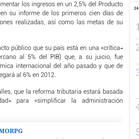
umentar los ingresos en un 2,5% del Producto
24
 en su informe de los primeros cien días de
iones realizadas, así como las metas de su
cto público que su país está en una «crítica»
cercano al 5% del PIB) que, a su juicio, fue
ómica internacional del año pasado y que de
legará al 6% en 2012.
lles, que la reforma tributaria estará basada
dad» para «simplificar la administración
MMORPG