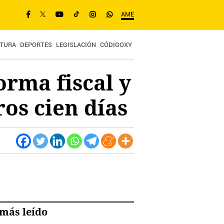
AME
TURA
DEPORTES
LEGISLACIÓN
CÓDIGOXY
orma fiscal y
ros cien días
más leído