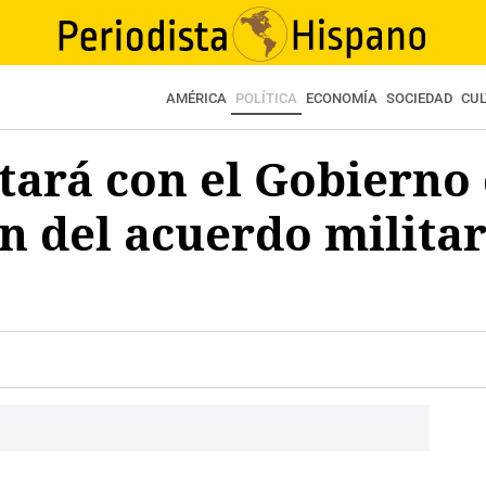
AMÉRICA
POLÍTICA
ECONOMÍA
SOCIEDAD
CU
tará con el Gobierno
n del acuerdo militar
)