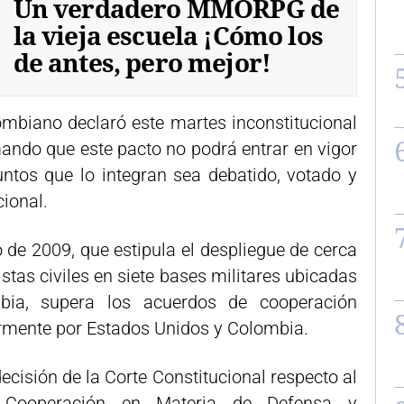
Un verdadero MMORPG de
la vieja escuela ¡Cómo los
de antes, pero mejor!
lombiano declaró este martes inconstitucional
rmando que este pacto no podrá entrar en vigor
ntos que lo integran sea debatido, votado y
ional.
o de 2009, que estipula el despliegue de cerca
stas civiles en siete bases militares ubicadas
bia, supera los acuerdos de cooperación
ormente por Estados Unidos y Colombia.
cisión de la Corte Constitucional respecto al
 Cooperación en Materia de Defensa y