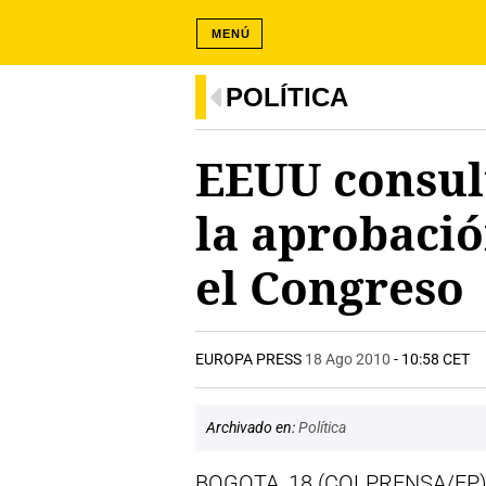
MENÚ
POLÍTICA
EEUU consul
la aprobació
el Congreso
EUROPA PRESS
18 Ago 2010
- 10:58 CET
Archivado en:
Política
BOGOTA, 18 (COLPRENSA/EP