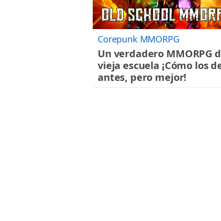
Corepunk MMORPG
Un verdadero MMORPG d
vieja escuela ¡Cómo los d
antes, pero mejor!