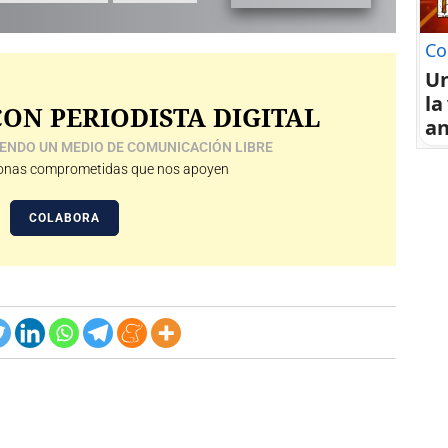
Co
U
la
ON PERIODISTA DIGITAL
an
ENDO UN MEDIO DE COMUNICACIÓN LIBRE
nas comprometidas que nos apoyen
COLABORA