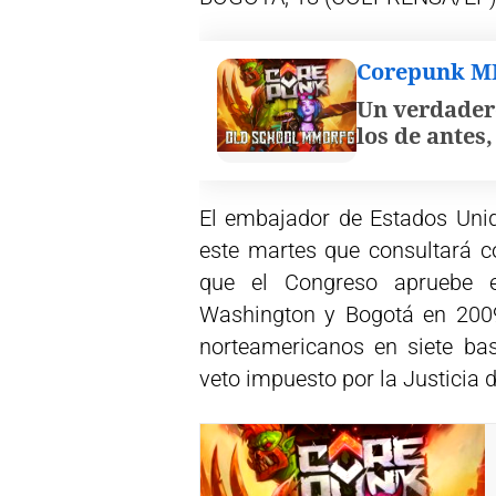
Corepunk 
Un verdader
los de antes
El embajador de Estados Unid
este martes que consultará c
que el Congreso apruebe el
Washington y Bogotá en 2009
norteamericanos en siete ba
veto impuesto por la Justicia 