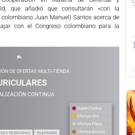
eld, que añadió que consultarán «con la
te colombiano Juan Manuel) Santos acerca de
ajar con el Congreso colombiano para la
IÓN DE OFERTAS MULTI-TIENDA
URICULARES
ALIZACIÓN CONTINUA
SuperChollos
Ofertas Oro
Ofertas Plata
Ofertas Bronce
COS Y TELESCOPIOS
TELEVISORES