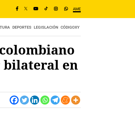
AME
LTURA
DEPORTES
LEGISLACIÓN
CÓDIGOXY
 colombiano
 bilateral en