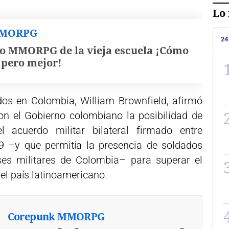
Lo 
MMORPG
24
o MMORPG de la vieja escuela ¡Cómo
, pero mejor!
os en Colombia, William Brownfield, afirmó
on el Gobierno colombiano la posibilidad de
 acuerdo militar bilateral firmado entre
 –y que permitía la presencia de soldados
ses militares de Colombia– para superar el
del país latinoamericano.
Corepunk MMORPG