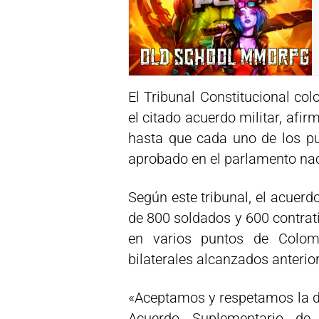
El Tribunal Constitucional co
el citado acuerdo militar, afi
hasta que cada uno de los pu
aprobado en el parlamento nac
Según este tribunal, el acuerd
de 800 soldados y 600 contrati
en varios puntos de Colom
bilaterales alcanzados anteri
«Aceptamos y respetamos la de
Acuerdo Suplementario de