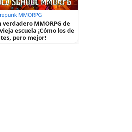
repunk MMORPG
n verdadero MMORPG de
 vieja escuela ¡Cómo los de
tes, pero mejor!