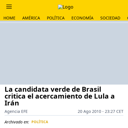
HOME
AMÉRICA
POLÍTICA
ECONOMÍA
SOCIEDAD
La candidata verde de Brasil
critica el acercamiento de Lula a
Irán
Agencia EFE
20 Ago 2010 - 23:27 CET
Archivado en:
POLÍTICA