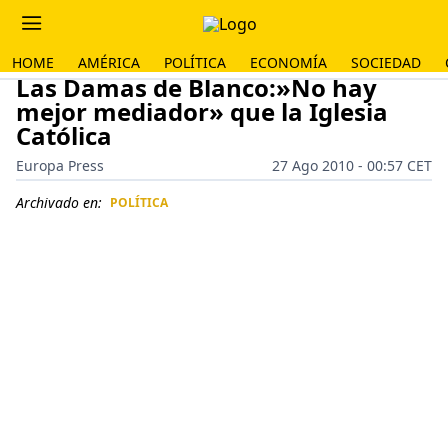
HOME
AMÉRICA
POLÍTICA
ECONOMÍA
SOCIEDAD
Las Damas de Blanco:»No hay
mejor mediador» que la Iglesia
Católica
Europa Press
27 Ago 2010 - 00:57 CET
Archivado en:
POLÍTICA