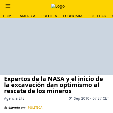
HOME
AMÉRICA
POLÍTICA
ECONOMÍA
SOCIEDAD
Expertos de la NASA y el inicio de
la excavación dan optimismo al
rescate de los mineros
Agencia EFE
01 Sep 2010 - 07:37 CET
Archivado en:
POLÍTICA