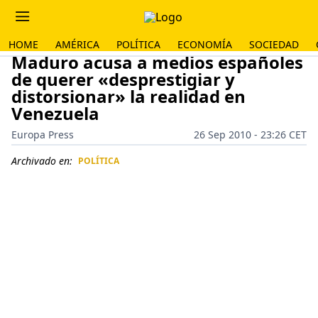
HOME
AMÉRICA
POLÍTICA
ECONOMÍA
SOCIEDAD
Maduro acusa a medios españoles
de querer «desprestigiar y
distorsionar» la realidad en
Venezuela
Europa Press
26 Sep 2010 - 23:26 CET
Archivado en:
POLÍTICA