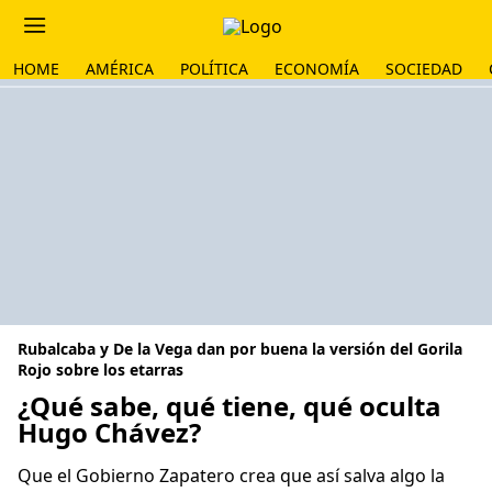
HOME
AMÉRICA
POLÍTICA
ECONOMÍA
SOCIEDAD
Rubalcaba y De la Vega dan por buena la versión del Gorila
Rojo sobre los etarras
¿Qué sabe, qué tiene, qué oculta
Hugo Chávez?
Que el Gobierno Zapatero crea que así salva algo la