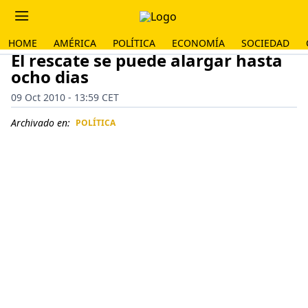
HOME
AMÉRICA
POLÍTICA
ECONOMÍA
SOCIEDAD
El rescate se puede alargar hasta
ocho dias
09 Oct 2010 - 13:59 CET
Archivado en:
POLÍTICA