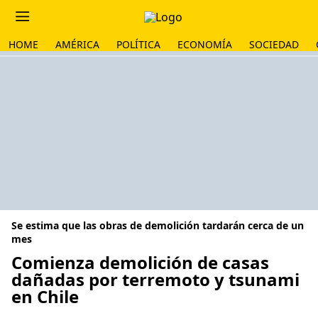
HOME
AMÉRICA
POLÍTICA
ECONOMÍA
SOCIEDAD
Se estima que las obras de demolición tardarán cerca de un
mes
Comienza demolición de casas
dañadas por terremoto y tsunami
en Chile