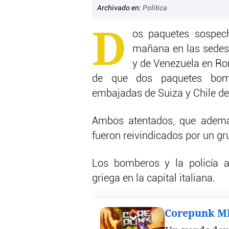
Archivado en:
Política
D
os paquetes sospec
mañana en las sedes
y de Venezuela en Ro
de que dos paquetes bomb
embajadas de Suiza y Chile de l
Ambos atentados, que ademá
fueron reivindicados por un gr
Los bomberos y la policía a
griega en la capital italiana.
Corepunk 