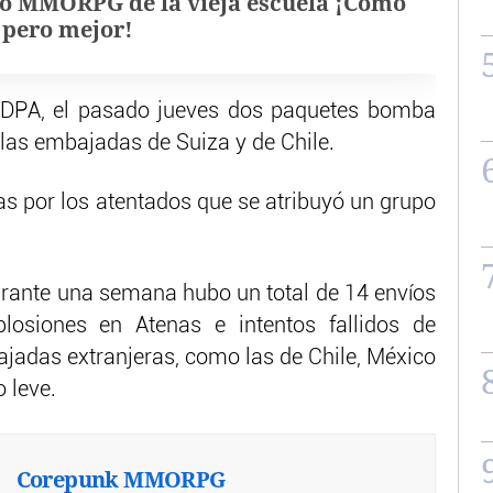
o MMORPG de la vieja escuela ¡Cómo
, pero mejor!
s DPA, el pasado jueves dos paquetes bomba
 las embajadas de Suiza y de Chile.
as por los atentados que se atribuyó un grupo
rante una semana hubo un total de 14 envíos
osiones en Atenas e intentos fallidos de
jadas extranjeras, como las de Chile, México
 leve.
Corepunk MMORPG