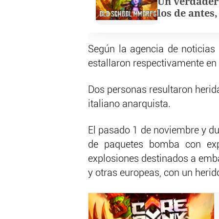
Un verdader
los de antes
Según la agencia de noticia
estallaron respectivamente en
Dos personas resultaron herid
italiano anarquista.
El pasado 1 de noviembre y du
de paquetes bomba con expl
explosiones destinados a emba
y otras europeas, con un herido