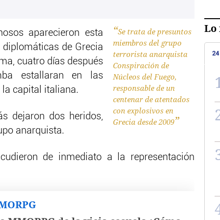
Lo 
Se trata de presuntos
hosos aparecieron esta
miembros del grupo
 diplomáticas de Grecia
terrorista anarquista
24
ma, cuatro días después
Conspiración de
a estallaran en las
Núcleos del Fuego,
responsable de un
a capital italiana.
centenar de atentados
con explosivos en
s dejaron dos heridos,
Grecia desde 2009
upo anarquista.
cudieron de inmediato a la representación
MMORPG