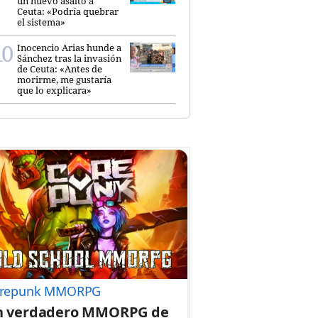
un nuevo asalto a
Ceuta: «Podría quebrar
el sistema»
Inocencio Arias hunde a
Sánchez tras la invasión
de Ceuta: «Antes de
morirme, me gustaría
que lo explicara»
repunk MMORPG
n verdadero MMORPG de