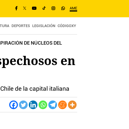
AME
TURA
DEPORTES
LEGISLACIÓN
CÓDIGOXY
PIRACIÓN DE NÚCLEOS DEL
spechosos en
ile de la capital italiana