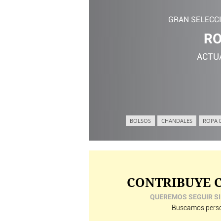
GRAN SELECC
RO
ACTU
BOLSOS
CHANDALES
ROPA 
CONTRIBUYE C
QUEREMOS SEGUIR SI
Buscamos perso