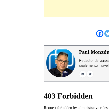
Paul Monzó
Redactor de viajes 
suplemento Travell