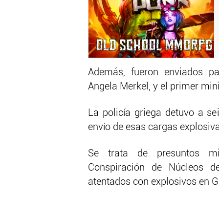
Además, fueron enviados paq
Angela Merkel, y el primer minis
La policía griega detuvo a s
envío de esas cargas explosiv
Se trata de presuntos mie
Conspiración de Núcleos d
atentados con explosivos en G