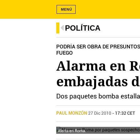
MENÚ
POLÍTICA
PODRÍA SER OBRA DE PRESUNTO
FUEGO
Alarma en R
embajadas d
Dos paquetes bomba estallaro
PAUL MONZÓN
27 Dic 2010
- 17:32 CET
Alerta en Roma.