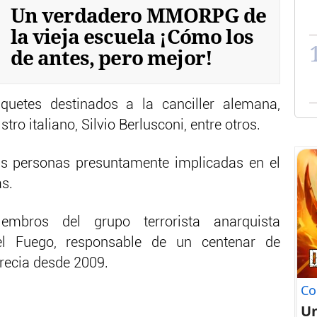
Un verdadero MMORPG de
la vieja escuela ¡Cómo los
de antes, pero mejor!
uetes destinados a la canciller alemana,
tro italiano, Silvio Berlusconi, entre otros.
eis personas presuntamente implicadas en el
as.
mbros del grupo terrorista anarquista
el Fuego, responsable de un centenar de
recia desde 2009.
Co
U