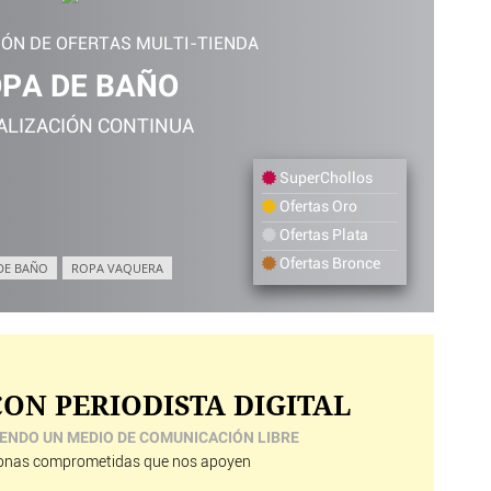
IÓN DE OFERTAS MULTI-TIENDA
PA DE BAÑO
ALIZACIÓN CONTINUA
SuperChollos
Ofertas Oro
Ofertas Plata
Ofertas Bronce
DE BAÑO
ROPA VAQUERA
ON PERIODISTA DIGITAL
ENDO UN MEDIO DE COMUNICACIÓN LIBRE
nas comprometidas que nos apoyen