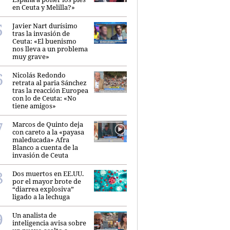
en Ceuta y Melilla?»
Javier Nart durísimo
tras la invasión de
Ceuta: «El buenismo
nos lleva a un problema
muy grave»
Nicolás Redondo
retrata al paria Sánchez
tras la reacción Europea
con lo de Ceuta: «No
tiene amigos»
Marcos de Quinto deja
con careto a la «payasa
maleducada» Afra
Blanco a cuenta de la
invasión de Ceuta
Dos muertos en EE.UU.
por el mayor brote de
“diarrea explosiva”
ligado a la lechuga
Un analista de
inteligencia avisa sobre