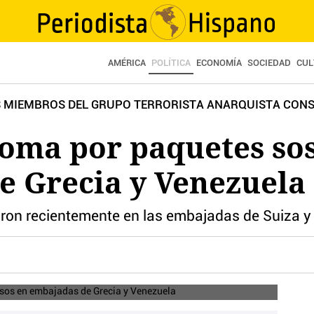
AMÉRICA
POLÍTICA
ECONOMÍA
SOCIEDAD
CUL
S MIEMBROS DEL GRUPO TERRORISTA ANARQUISTA CONS
oma por paquetes so
e Grecia y Venezuela
n recientemente en las embajadas de Suiza y Ch