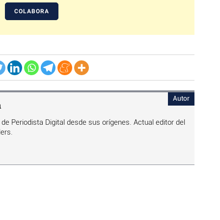
COLABORA
Autor
n
de Periodista Digital desde sus orígenes. Actual editor del
ers.