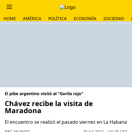
HOME
AMÉRICA
POLÍTICA
ECONOMÍA
SOCIEDAD
El pibe argentino visitó al "Gorila rojo"
Chávez recibe la visita de
Maradona
El encuentro se realizó el pasado viernes en La Habana
BBC MUNDO
25 Jul 2011 - 14:25 CET