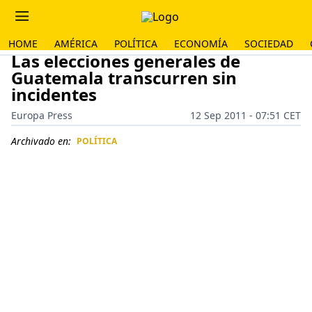
HOME
AMÉRICA
POLÍTICA
ECONOMÍA
SOCIEDAD
Las elecciones generales de
Guatemala transcurren sin
incidentes
Europa Press
12 Sep 2011 - 07:51 CET
Archivado en:
POLÍTICA