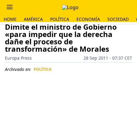
HOME
AMÉRICA
POLÍTICA
ECONOMÍA
SOCIEDAD
Dimite el ministro de Gobierno
«para impedir que la derecha
dañe el proceso de
transformación» de Morales
Europa Press
28 Sep 2011 - 07:37 CET
Archivado en:
POLÍTICA