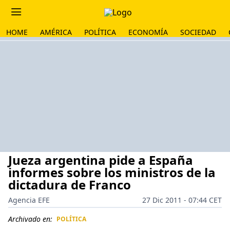
HOME
AMÉRICA
POLÍTICA
ECONOMÍA
SOCIEDAD
Jueza argentina pide a España
informes sobre los ministros de la
dictadura de Franco
Agencia EFE
27 Dic 2011 - 07:44 CET
Archivado en:
POLÍTICA