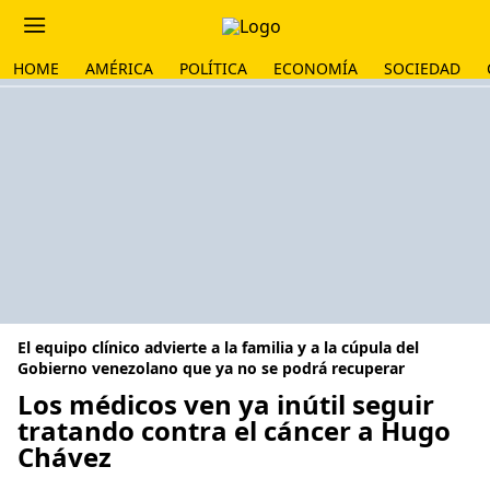
HOME
AMÉRICA
POLÍTICA
ECONOMÍA
SOCIEDAD
El equipo clínico advierte a la familia y a la cúpula del
Gobierno venezolano que ya no se podrá recuperar
Los médicos ven ya inútil seguir
tratando contra el cáncer a Hugo
Chávez