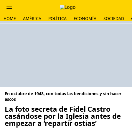
HOME
AMÉRICA
POLÍTICA
ECONOMÍA
SOCIEDAD
En octubre de 1948, con todas las bendiciones y sin hacer
ascos
La foto secreta de Fidel Castro
casándose por la Iglesia antes de
empezar a ‘repartir ostias’