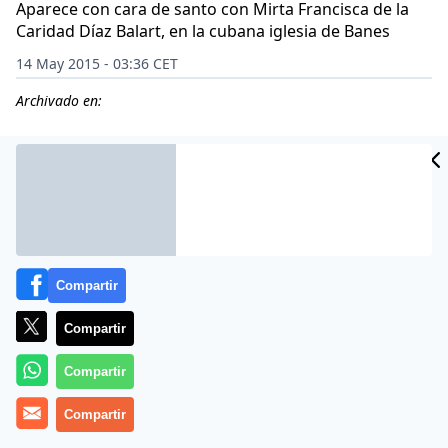
Aparece con cara de santo con Mirta Francisca de la
Caridad Díaz Balart, en la cubana iglesia de Banes
14 May 2015 - 03:36 CET
Archivado en:
CIDAD
ES
Compartir
Compartir
Compartir
Más información
Compartir