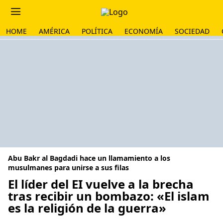
HOME
AMÉRICA
POLÍTICA
ECONOMÍA
SOCIEDAD
Abu Bakr al Bagdadi hace un llamamiento a los
musulmanes para unirse a sus filas
El líder del EI vuelve a la brecha
tras recibir un bombazo: «El islam
es la religión de la guerra»